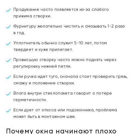
Продувание часто появляется из-за слабого
прижима створки.
Фурнитуру желательно чистить и смазывать 1-2 раза
в год.
Уплотнитель обычно служит 5-10 лет, потом
твердеет и хуже прилегает.
Провисшую створку часто можно поднять через
регулировку нижней петли.
Если ручка идет туго, сначала стоит проверить грязь,
смазку и положение створки.
Влага внутри стеклопакета говорит о потере
герметичности.
Если дует от откоса или подоконника, проблема
может быть в монтажном шве.
Почему окна начинают плохо