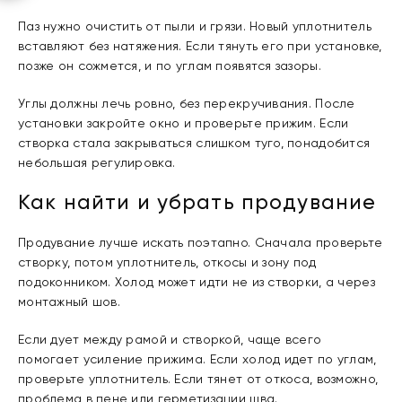
Паз нужно очистить от пыли и грязи. Новый уплотнитель
вставляют без натяжения. Если тянуть его при установке,
позже он сожмется, и по углам появятся зазоры.
Углы должны лечь ровно, без перекручивания. После
установки закройте окно и проверьте прижим. Если
створка стала закрываться слишком туго, понадобится
небольшая регулировка.
Как найти и убрать продувание
Продувание лучше искать поэтапно. Сначала проверьте
створку, потом уплотнитель, откосы и зону под
подоконником. Холод может идти не из створки, а через
монтажный шов.
Если дует между рамой и створкой, чаще всего
помогает усиление прижима. Если холод идет по углам,
проверьте уплотнитель. Если тянет от откоса, возможно,
проблема в пене или герметизации шва.