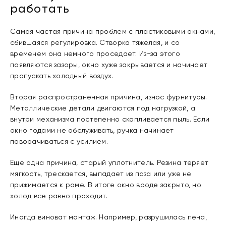
работать
Самая частая причина проблем с пластиковыми окнами,
сбившаяся регулировка. Створка тяжелая, и со
временем она немного проседает. Из-за этого
появляются зазоры, окно хуже закрывается и начинает
пропускать холодный воздух.
Вторая распространенная причина, износ фурнитуры.
Металлические детали двигаются под нагрузкой, а
внутри механизма постепенно скапливается пыль. Если
окно годами не обслуживать, ручка начинает
поворачиваться с усилием.
Еще одна причина, старый уплотнитель. Резина теряет
мягкость, трескается, выпадает из паза или уже не
прижимается к раме. В итоге окно вроде закрыто, но
холод все равно проходит.
Иногда виноват монтаж. Например, разрушилась пена,