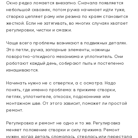
Окно редко ломается внезапно. Сначала появляется
небольшой сквозняк, потом ручка начинает идти туже,
створка цепляет раму или резина по краям становится
жесткой. Если не затягивать, во многих случаях хватает
регулировки, чистки и смазки.
Чаще всего проблемы возникают в подвижных деталях.
Это петли, ручка, запорные элементы, ножницы
поворотно-откидного механизма и уплотнитель. Они
работают каждый день, собирают пыль и постепенно
изнашиваются.
Начинать нужно не с отвертки, а с осмотра. Надо
понять, где именно проблема: в прижиме створки,
петлях, уплотнителе, откосах, подоконнике или
монтажном шве. От этого зависит, поможет ли простой
ремонт.
Регулировка и ремонт не одно и то же. Регулировка
меняет положение створки и силу прижима. Ремонт
нужен, когда деталь сломалась, стерлась или перестала