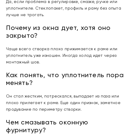
Да, если проблема в регулировке, смазке, ручке или
уплотнителе. Стеклопакет, профиль и раму без опыта
лучше не трогать.
Почему из окна дует, хотя оно
закрыто?
Чаще всего створка плохо прижимается к раме или
уплотнитель уже изношен. Иногда холод идет через
монтажный шов.
Как понять, что уплотнитель пора
менять?
Он стал жестким, потрескался, выпадает из паза или
плохо прилегает к раме. Еще один признак, заметное
продувание по периметру створки.
Чем смазывать оконную
фурнитуру?