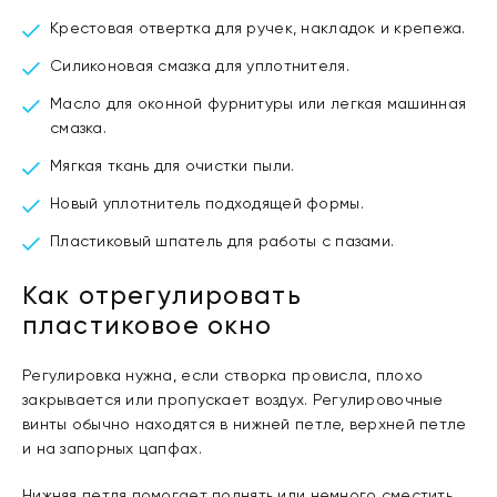
Крестовая отвертка для ручек, накладок и крепежа.
Силиконовая смазка для уплотнителя.
Масло для оконной фурнитуры или легкая машинная
смазка.
Мягкая ткань для очистки пыли.
Новый уплотнитель подходящей формы.
Пластиковый шпатель для работы с пазами.
Как отрегулировать
пластиковое окно
Регулировка нужна, если створка провисла, плохо
закрывается или пропускает воздух. Регулировочные
винты обычно находятся в нижней петле, верхней петле
и на запорных цапфах.
Нижняя петля помогает поднять или немного сместить