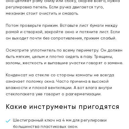
она цепляет раму снизу или сбоку, скорее всего, нужна
регулировка петель. Если ручка двигается туго,
механизм стоит очистить и смазать.
Потом проверьте прижим. Вставьте лист бумаги между
рамой и створкой, закройте окно и потяните лист. Если
он выходит почти без сопротивления, прижим слабый.
Осмотрите уплотнитель по всему периметру. Он должен
быть мягким, целым и плотно сидеть в пазу. Трещины,
заломы, жесткость и выпавшие участки говорят о замене.
Конденсат на стекле со стороны комнаты не всегда
означает поломку окна. Часто причина в высокой
влажности и плохой вентиляции. А вот влага внутри
стеклопакета уже говорит о разгерметизации.
Какие инструменты пригодятся
Шестигранный ключ на 4 мм для регулировки
большинства пластиковых окон.