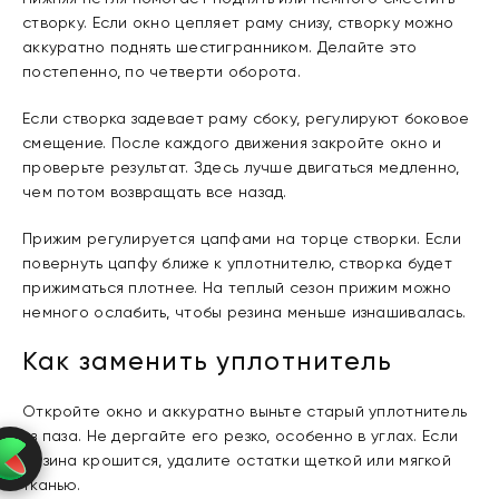
створку. Если окно цепляет раму снизу, створку можно
аккуратно поднять шестигранником. Делайте это
постепенно, по четверти оборота.
Если створка задевает раму сбоку, регулируют боковое
смещение. После каждого движения закройте окно и
проверьте результат. Здесь лучше двигаться медленно,
чем потом возвращать все назад.
Прижим регулируется цапфами на торце створки. Если
повернуть цапфу ближе к уплотнителю, створка будет
прижиматься плотнее. На теплый сезон прижим можно
немного ослабить, чтобы резина меньше изнашивалась.
Как заменить уплотнитель
Откройте окно и аккуратно выньте старый уплотнитель
из паза. Не дергайте его резко, особенно в углах. Если
резина крошится, удалите остатки щеткой или мягкой
тканью.