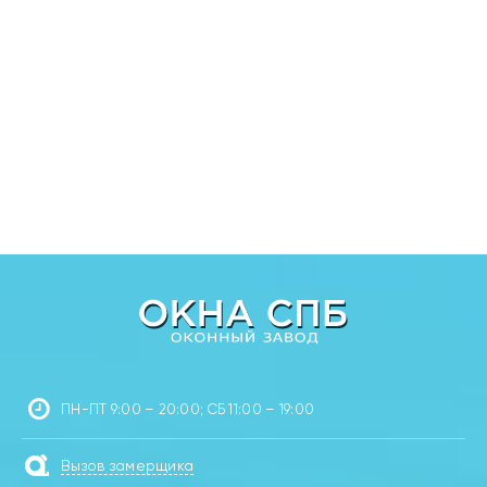
ПН-ПТ 9:00 – 20:00; СБ 11:00 – 19:00
Вызов замерщика