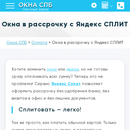
Оконный завод
Окна в рассрочку с Яндекс СПЛИТ
Окна СПБ
>
Оплата
>
Окна в рассрочку с Яндекс СПЛИТ
Хотите заменить
окна
или
двери
, но не готовы
сразу оплачивать всю сумму? Теперь это не
проблема! Сервис
Яндекс Сплит
позволяет
оформить рассрочку без одобрения банка, без
визитов в офис и без лишних документов.
Сплитовать — легко!
Так же просто, как платить обычной картой. Только